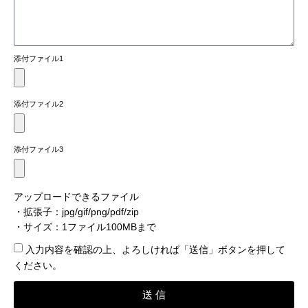
添付ファイル1
添付ファイル2
添付ファイル3
アップロードできるファイル
・拡張子：jpg/gif/png/pdf/zip
・サイズ：1ファイル100MBまで
入力内容を確認​の上、よろしければ「送信」ボタンを押して
ください。
送 信