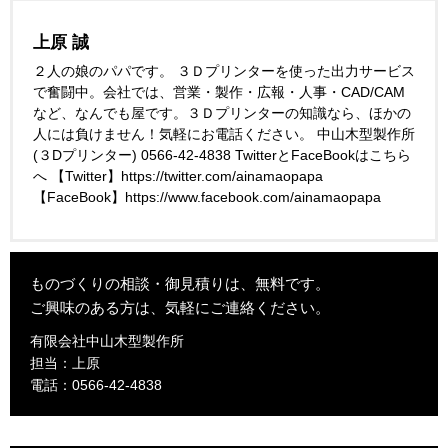
上原 誠
２人の娘のパパです。 ３Ｄプリンターを使った出力サービス
で奮闘中。会社では、営業・製作・広報・人事・CAD/CAM
など、なんでも屋です。３Ｄプリンターの知識なら、ほかの
人には負けません！気軽にお電話ください。 中山木型製作所
(３Dプリンター) 0566-42-4838 TwitterとFaceBookはこちら
へ 【Twitter】https://twitter.com/ainamaopapa
【FaceBook】https://www.facebook.com/ainamaopapa
ものづくりの相談・御見積りは、無料です。
ご興味のある方は、気軽にご連絡ください。
有限会社中山木型製作所
担当：上原
電話：0566-42-4838