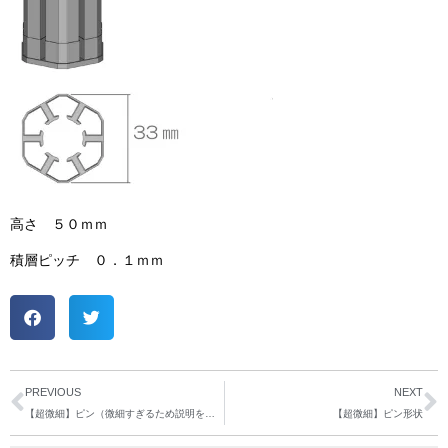
高さ ５０ｍｍ
積層ピッチ ０．１ｍｍ
PREVIOUS
NEXT
【超微細】ピン（微細すぎるため説明をご確認ください）
【超微細】ピン形状