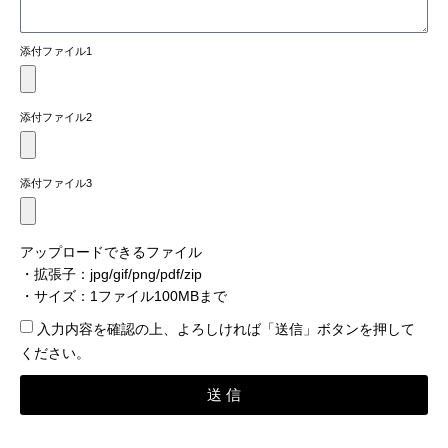
添付ファイル1
添付ファイル2
添付ファイル3
アップロードできるファイル
・拡張子：jpg/gif/png/pdf/zip
・サイズ：1ファイル100MBまで
入力内容を確認​の上、よろしければ「送信」ボタンを押して
ください。
送 信