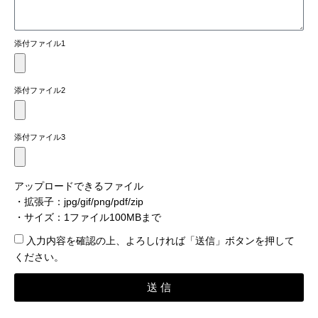
添付ファイル1
添付ファイル2
添付ファイル3
アップロードできるファイル
・拡張子：jpg/gif/png/pdf/zip
・サイズ：1ファイル100MBまで
入力内容を確認​の上、よろしければ「送信」ボタンを押して
ください。
送 信