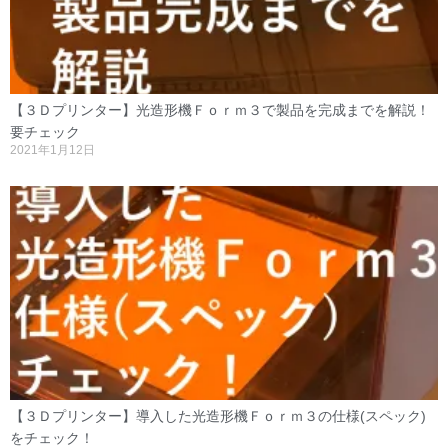
【３Ｄプリンター】光造形機Ｆｏｒｍ３で製品を完成までを解説！
要チェック
2021年1月12日
【３Ｄプリンター】導入した光造形機Ｆｏｒｍ３の仕様(スペック)
をチェック！