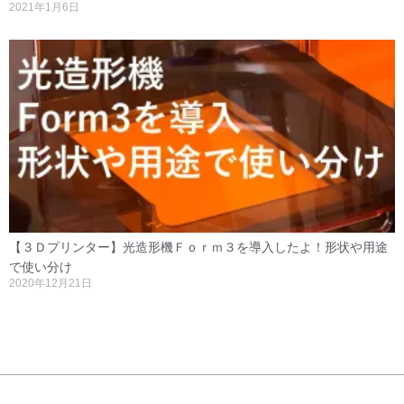
2021年1月6日
【３Ｄプリンター】光造形機Ｆｏｒｍ３を導入したよ！形状や用途
で使い分け
2020年12月21日