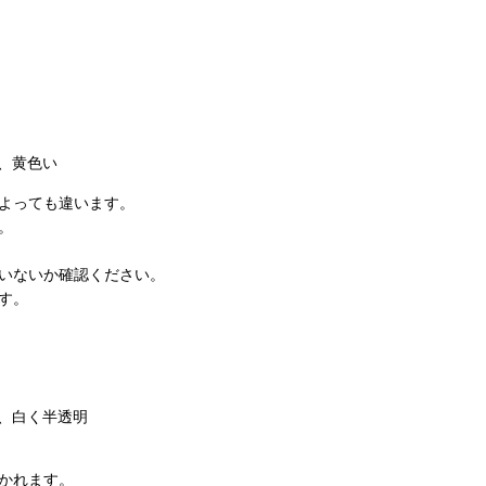
、黄色い
よっても違います。
。
いないか確認ください。
す。
、白く半透明
かれます。