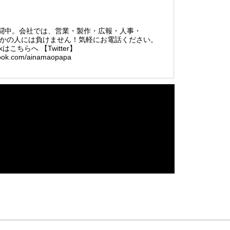
闘中。会社では、営業・製作・広報・人事・
ほかの人には負けません！気軽にお電話ください。
okはこちらへ 【Twitter】
book.com/ainamaopapa