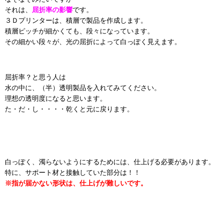
それは、
屈折率の影響
です。
３Ｄプリンターは、積層で製品を作成します。
積層ピッチが細かくても、段々になっています。
その細かい段々が、光の屈折によって白っぽく見えます。
屈折率？と思う人は
水の中に、（半）透明製品を入れてみてください。
理想の透明度になると思います。
た・だ・し・・・・乾くと元に戻ります。
白っぽく、濁らないようにするためには、仕上げる必要があります。
特に、サポート材と接触していた部分は！！
※指が届かない形状は、仕上げが難しいです。