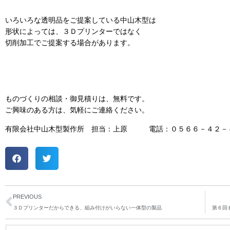
いろいろな透明品をご提案している中山木型は
形状によっては、３Ｄプリンターではなく
切削加工でご提案する場合があります。
ものづくりの相談・御見積りは、無料です。
ご興味のある方は、気軽にご連絡ください。
有限会社中山木型製作所 担当：上原 電話：０５６６－４２－
PREVIOUS
３Ｄプリンターだからできる、組み付けがいらない一体型の製品
第６回