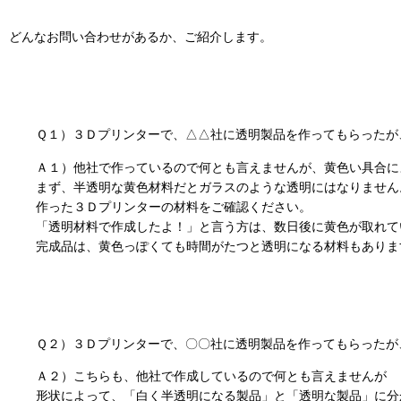
どんなお問い合わせがあるか、ご紹介します。
Ｑ１）３Ｄプリンターで、△△社に透明製品を作ってもらったが
Ａ１）他社で作っているので何とも言えませんが、黄色い具合に
まず、半透明な黄色材料だとガラスのような透明にはなりません
作った３Ｄプリンターの材料をご確認ください。
「透明材料で作成したよ！」と言う方は、数日後に黄色が取れて
完成品は、黄色っぽくても時間がたつと透明になる材料もありま
Ｑ２）３Ｄプリンターで、〇〇社に透明製品を作ってもらったが
Ａ２）こちらも、他社で作成しているので何とも言えませんが
形状によって、「白く半透明になる製品」と「透明な製品」に分