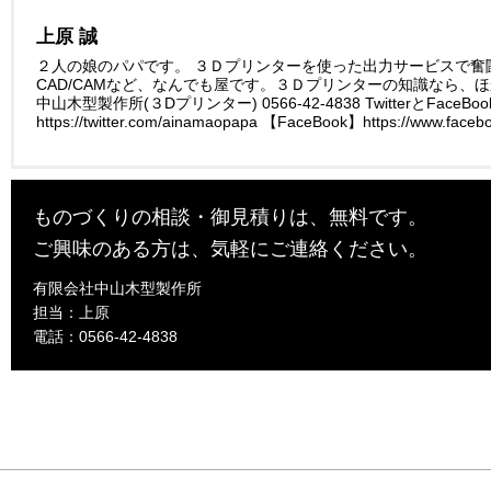
上原 誠
２人の娘のパパです。 ３Ｄプリンターを使った出力サービスで奮
CAD/CAMなど、なんでも屋です。３Ｄプリンターの知識なら、
中山木型製作所(３Dプリンター) 0566-42-4838 TwitterとFaceBo
https://twitter.com/ainamaopapa 【FaceBook】https://www.face
ものづくりの相談・御見積りは、無料です。
ご興味のある方は、気軽にご連絡ください。
有限会社中山木型製作所
担当：上原
電話：0566-42-4838