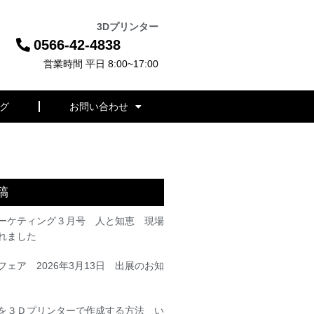
3Dプリンター
0566-42-4838
営業時間 平日 8:00~17:00
グ
お問い合わせ
稿
ーケティング３月号 人と知恵 現場
れました
ェア 2026年3月13日 出展のお知
を３Ｄプリンターで作成する方法 い