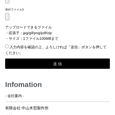
添付ファイル3
アップロードできるファイル
・拡張子：jpg/gif/png/pdf/zip
・サイズ：1ファイル100MBまで
入力内容を確認​の上、よろしければ「送信」ボタンを押して
ください。
送 信
Infomation
- 会社案内 -
有限会社 中山木型製作所