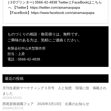
(３Dプリンター) 0566-42-4838 TwitterとFaceBookはこちら
へ 【Twitter】https://twitter.com/ainamaopapa
【FaceBook】https://www.facebook.com/ainamaopapa
ものづくりの相談・御見積りは、無料です。
ご興味のある方は、気軽にご連絡ください。
有限会社中山木型製作所
担当：上原
電話：0566-42-4838
最近の投稿
月刊生産財マーケティング３月号 人と知恵 現場に技 掲載され
ました
2026年3月3日
西尾碧南就職フェア 2026年3月13日 出展のお知らせ
2026年2月27日