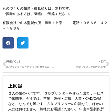
ものづくりの相談・御見積りは、無料です。
ご興味のある方は、気軽にご連絡ください。
有限会社中山木型製作所 担当：上原 電話：０５６６－４２
－４８３８
PREVIOUS
NEXT
3Dプリンターがどのように出力するか、簡単に説明
木型って何？と聞かれます
上原 誠
２人の娘のパパです。 ３Ｄプリンターを使った出力サービス
で奮闘中。会社では、営業・製作・広報・人事・CAD/CAM
など、なんでも屋です。３Ｄプリンターの知識なら、ほかの
人には負けません！気軽にお電話ください。 中山木型製作所