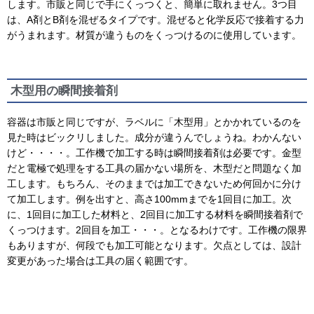
します。市販と同じで手にくっつくと、簡単に取れません。3つ目
は、A剤とB剤を混ぜるタイプです。混ぜると化学反応で接着する力
がうまれます。材質が違うものをくっつけるのに使用しています。
木型用の瞬間接着剤
容器は市販と同じですが、ラベルに「木型用」とかかれているのを
見た時はビックリしました。成分が違うんでしょうね。わかんない
けど・・・・。工作機で加工する時は瞬間接着剤は必要です。金型
だと電極で処理をする工具の届かない場所を、木型だと問題なく加
工します。もちろん、そのままでは加工できないため何回かに分け
て加工します。例を出すと、高さ100mmまでを1回目に加工。次
に、1回目に加工した材料と、2回目に加工する材料を瞬間接着剤で
くっつけます。2回目を加工・・・。となるわけです。工作機の限界
もありますが、何段でも加工可能となります。欠点としては、設計
変更があった場合は工具の届く範囲です。