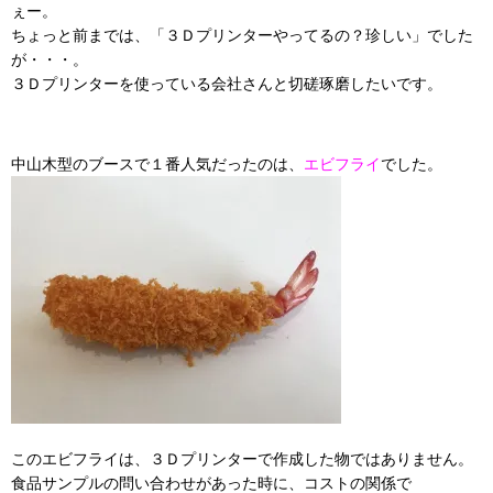
ぇー。
ちょっと前までは、「３Ｄプリンターやってるの？珍しい」でした
が・・・。
３Ｄプリンターを使っている会社さんと切磋琢磨したいです。
中山木型のブースで１番人気だったのは、
エビフライ
でした。
このエビフライは、３Ｄプリンターで作成した物ではありません。
食品サンプルの問い合わせがあった時に、コストの関係で