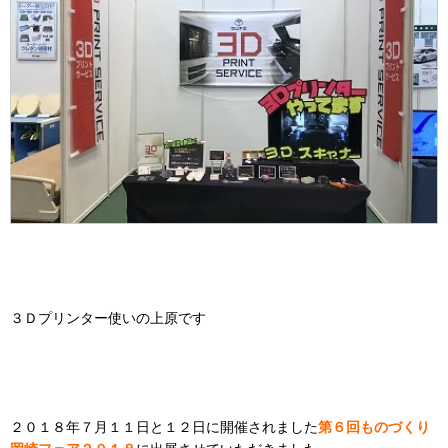
３Ｄプリンター使いの上原です
２０１８年７月１１日と１２日に開催されました
第６回ものづくり