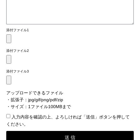
添付ファイル1
添付ファイル2
添付ファイル3
アップロードできるファイル
・拡張子：jpg/gif/png/pdf/zip
・サイズ：1ファイル100MBまで
入力内容を確認​の上、よろしければ「送信」ボタンを押して
ください。
送 信