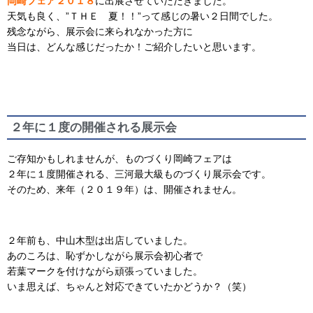
岡崎フェア２０１８
に出展させていただきました。
天気も良く、”ＴＨＥ 夏！！”って感じの暑い２日間でした。
残念ながら、展示会に来られなかった方に
当日は、どんな感じだったか！ご紹介したいと思います。
２年に１度の開催される展示会
ご存知かもしれませんが、ものづくり岡崎フェアは
２年に１度開催される、三河最大級ものづくり展示会です。
そのため、来年（２０１９年）は、開催されません。
２年前も、中山木型は出店していました。
あのころは、恥ずかしながら展示会初心者で
若葉マークを付けながら頑張っていました。
いま思えば、ちゃんと対応できていたかどうか？（笑）