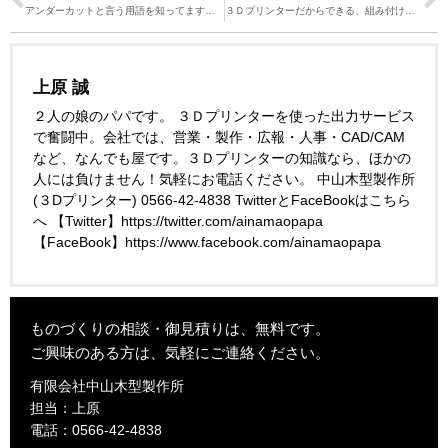
アンダーカットと言う用語を知ってますか？３Ｄプリンターのアンダーカットを考える
３Ｄプリンターだからできる、組み付けがいらない一体型の製品
上原 誠
２人の娘のパパです。 ３Ｄプリンターを使った出力サービス
で奮闘中。会社では、営業・製作・広報・人事・CAD/CAM
など、なんでも屋です。３Ｄプリンターの知識なら、ほかの
人には負けません！気軽にお電話ください。 中山木型製作所
(３Dプリンター) 0566-42-4838 TwitterとFaceBookはこちら
へ 【Twitter】https://twitter.com/ainamaopapa
【FaceBook】https://www.facebook.com/ainamaopapa
ものづくりの相談・御見積りは、無料です。
ご興味のある方は、気軽にご連絡ください。
有限会社中山木型製作所
担当：上原
電話：0566-42-4838