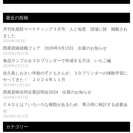
最近の投稿
月刊生産財マーケティング３月号 人と知恵 現場に技 掲載され
ました
2026年3月3日
西尾碧南就職フェア 2026年3月13日 出展のお知らせ
2026年2月27日
食品サンプルを３Ｄプリンターで作成する方法 いちご編
2026年2月11日
佐久島しおさい学校の子どもさんが、３Ｄプリンターの体験学習に
やってきた！ ２０２４年１１月
2024年11月13日
西尾碧南合同企業説明会2024 出展のお知らせ
2024年2月27日
ＣＡＤとは？いろいろな種類があるため、導入時に検討する必要あ
り
2024年1月17日
カテゴリー