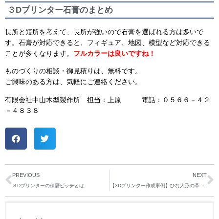
３Dプリンター石膏のまとめ
長所と短所を考えて、長所が強いので石膏を選ばれる方は多いで
す。石膏が対応できると、フィギュア、地図、模型など対応できる
ことが多くなります。
フルカラーは良いですね！
ものづくりの相談・御見積りは、無料です。
ご興味のある方は、気軽にご連絡ください。
有限会社中山木型製作所 担当：上原 電話：０５６６－４２
－４８３８
PREVIOUS
NEXT
３Dプリンターの積層ピッチとは
【3Dプリンター作成事例】ひな人形の革命？雛人形の頭を複製