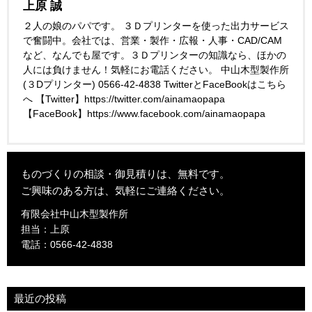
上原 誠
２人の娘のパパです。 ３Ｄプリンターを使った出力サービス
で奮闘中。会社では、営業・製作・広報・人事・CAD/CAM
など、なんでも屋です。３Ｄプリンターの知識なら、ほかの
人には負けません！気軽にお電話ください。 中山木型製作所
(３Dプリンター) 0566-42-4838 TwitterとFaceBookはこちら
へ 【Twitter】https://twitter.com/ainamaopapa
【FaceBook】https://www.facebook.com/ainamaopapa
ものづくりの相談・御見積りは、無料です。
ご興味のある方は、気軽にご連絡ください。
有限会社中山木型製作所
担当：上原
電話：0566-42-4838
最近の投稿