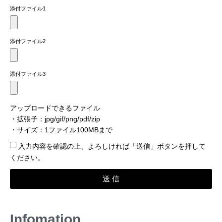
添付ファイル1
添付ファイル2
添付ファイル3
アップロードできるファイル
・拡張子：jpg/gif/png/pdf/zip
・サイズ：1ファイル100MBまで
入力内容を確認​の上、よろしければ「送信」ボタンを押して
ください。
送 信
Infomation