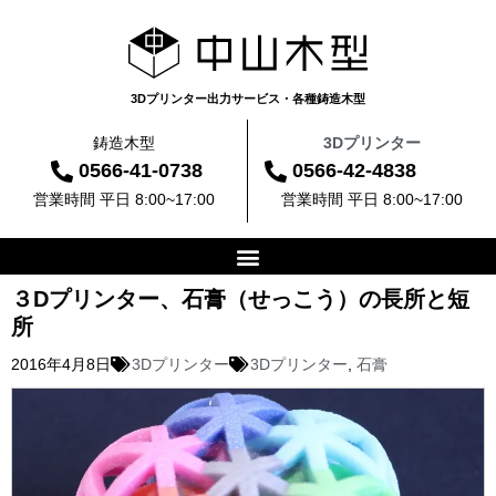
3Dプリンター出力サービス・各種鋳造木型
鋳造木型
3Dプリンター
0566-41-0738
0566-42-4838
営業時間 平日 8:00~17:00
営業時間 平日 8:00~17:00
３Dプリンター、石膏（せっこう）の長所と短
所
2016年4月8日
3Dプリンター
3Dプリンター
,
石膏